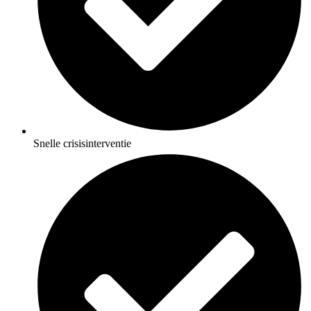
Snelle crisisinterventie