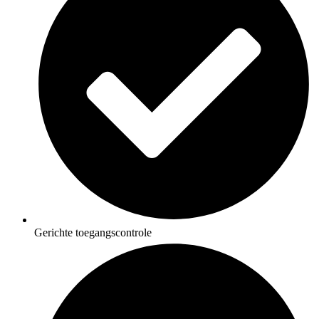
Gerichte toegangscontrole