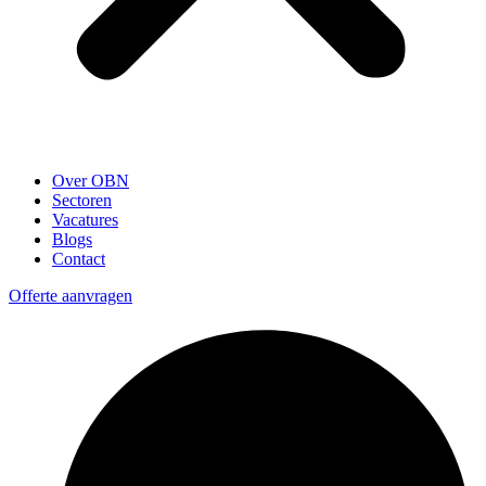
Over OBN
Sectoren
Vacatures
Blogs
Contact
Offerte aanvragen