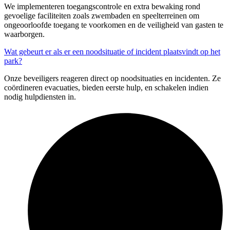
We implementeren toegangscontrole en extra bewaking rond
gevoelige faciliteiten zoals zwembaden en speelterreinen om
ongeoorloofde toegang te voorkomen en de veiligheid van gasten te
waarborgen.
Wat gebeurt er als er een noodsituatie of incident plaatsvindt op het
park?
Onze beveiligers reageren direct op noodsituaties en incidenten. Ze
coördineren evacuaties, bieden eerste hulp, en schakelen indien
nodig hulpdiensten in.